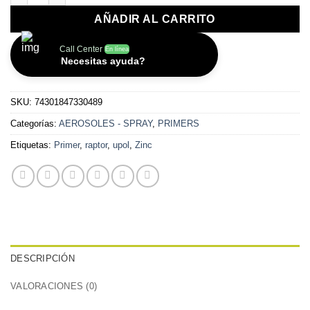
AÑADIR AL CARRITO
Call Center
En línea
Necesitas ayuda?
SKU:
74301847330489
Categorías:
AEROSOLES - SPRAY
,
PRIMERS
Etiquetas:
Primer
,
raptor
,
upol
,
Zinc
DESCRIPCIÓN
VALORACIONES (0)