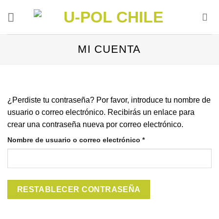
Saltar
al
contenido
MI CUENTA
¿Perdiste tu contraseña? Por favor, introduce tu nombre de
usuario o correo electrónico. Recibirás un enlace para
crear una contraseña nueva por correo electrónico.
Obligatorio
Nombre de usuario o correo electrónico
*
RESTABLECER CONTRASEÑA