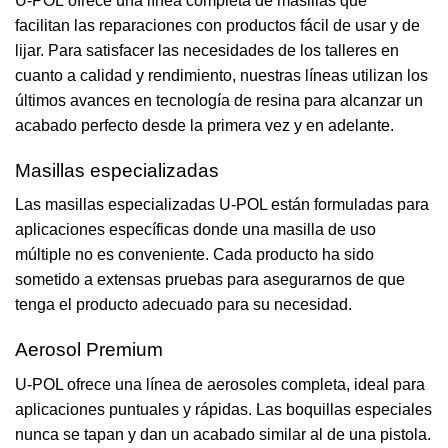
U-POL ofrece una línea completa de masillas que
facilitan las reparaciones con productos fácil de usar y de
lijar. Para satisfacer las necesidades de los talleres en
cuanto a calidad y rendimiento, nuestras líneas utilizan los
últimos avances en tecnología de resina para alcanzar un
acabado perfecto desde la primera vez y en adelante.
Masillas especializadas
Las masillas especializadas U-POL están formuladas para
aplicaciones específicas donde una masilla de uso
múltiple no es conveniente. Cada producto ha sido
sometido a extensas pruebas para asegurarnos de que
tenga el producto adecuado para su necesidad.
Aerosol Premium
U-POL ofrece una línea de aerosoles completa, ideal para
aplicaciones puntuales y rápidas. Las boquillas especiales
nunca se tapan y dan un acabado similar al de una pistola.