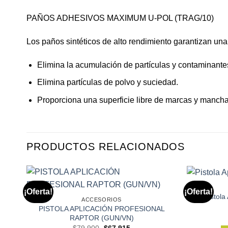
PAÑOS ADHESIVOS MAXIMUM U-POL (TRAG/10)
Los paños sintéticos de alto rendimiento garantizan una
Elimina la acumulación de partículas y contaminante
Elimina partículas de polvo y suciedad.
Proporciona una superficie libre de marcas y mancha
PRODUCTOS RELACIONADOS
¡Oferta!
¡Oferta!
Pistola
ACCESORIOS
PISTOLA APLICACIÓN PROFESIONAL
RAPTOR (GUN/VN)
El
El