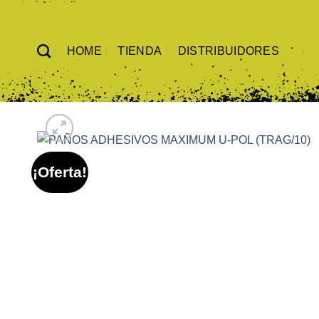
Saltar
al
contenido
HOME
TIENDA
DISTRIBUIDORES
¡Oferta!