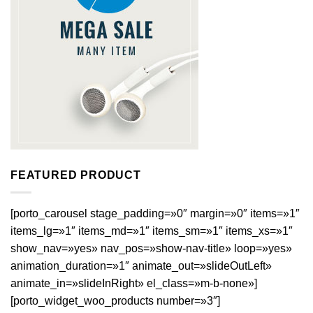
FEATURED PRODUCT
[porto_carousel stage_padding=»0″ margin=»0″ items=»1″
items_lg=»1″ items_md=»1″ items_sm=»1″ items_xs=»1″
show_nav=»yes» nav_pos=»show-nav-title» loop=»yes»
animation_duration=»1″ animate_out=»slideOutLeft»
animate_in=»slideInRight» el_class=»m-b-none»]
[porto_widget_woo_products number=»3″]