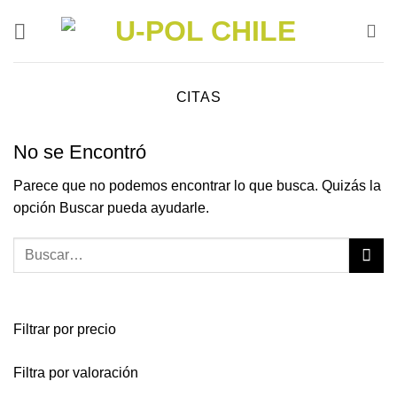
Saltar
al
contenido
CITAS
No se Encontró
Parece que no podemos encontrar lo que busca. Quizás la
opción Buscar pueda ayudarle.
Filtrar por precio
Filtra por valoración