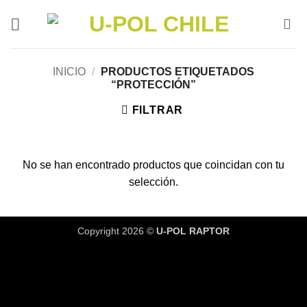
Saltar
al
contenido
INICIO
/
PRODUCTOS ETIQUETADOS
“PROTECCIÓN”
FILTRAR
No se han encontrado productos que coincidan con tu
selección.
Copyright 2026 ©
U-POL RAPTOR