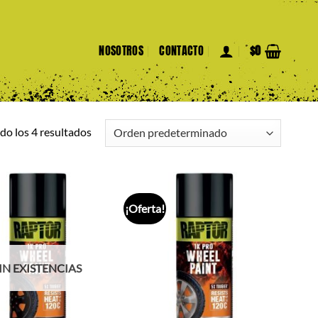
NOSOTROS
CONTACTO
$
0
o los 4 resultados
¡Oferta!
IN EXISTENCIAS