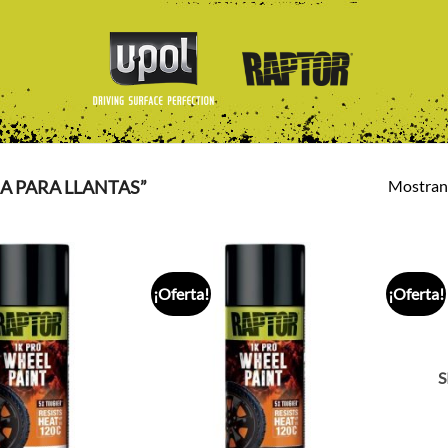
Mostrand
 PARA LLANTAS”
¡Oferta!
¡Oferta!
S