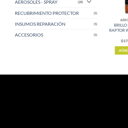
AEROSOLES - SPRAY
(28)
RECUBRIMIENTO PROTECTOR
(5)
AERO
INSUMOS REPARACIÓN
(5)
BRILL
RAPTOR 
ACCESORIOS
(5)
$
17
AÑAD